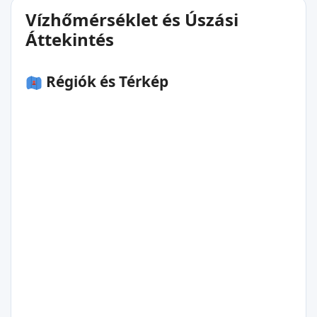
Vízhőmérséklet és Úszási
Áttekintés
Régiók és Térkép