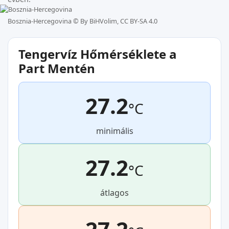
Bosznia-Hercegovina ©
By BiHVolim, CC BY-SA 4.0
Tengervíz Hőmérséklete a
Part Mentén
27.2
°C
minimális
27.2
°C
átlagos