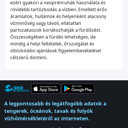
ezért gyakori a neoprénruhák használata és
rövidebb tartózkodás a vízben. Emellett erős
áramlatok, hullámok és helyenként alacsony
vízminőség vagy távoli, ellátatlan
partszakaszok korlátozhatják a fürdőzést.
Összességében a fürdés lehetséges, de
mindig a helyi feltételek, őrszolgálat és
öltözködési ajánlások figyelembevételével
célszerű dönteni.
A legpontosabb és legátfogóbb adatok a
tengerek, óceánok, tavak és folyók
vízhőmérsékletéről az interneten.