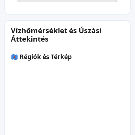
Vízhőmérséklet és Úszási
Áttekintés
Régiók és Térkép