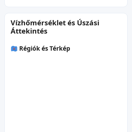
Vízhőmérséklet és Úszási
Áttekintés
Régiók és Térkép