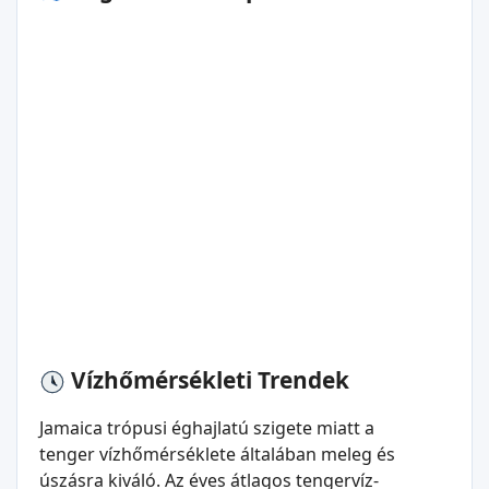
Vízhőmérsékleti Trendek
Jamaica trópusi éghajlatú szigete miatt a
tenger vízhőmérséklete általában meleg és
úszásra kiváló. Az éves átlagos tengervíz-