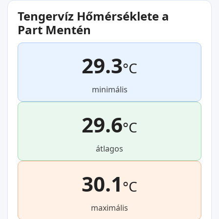
Tengervíz Hőmérséklete a
Part Mentén
29.3
°C
minimális
29.6
°C
átlagos
30.1
°C
maximális