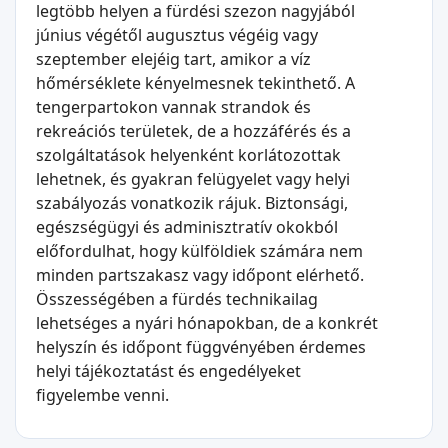
legtöbb helyen a fürdési szezon nagyjából
június végétől augusztus végéig vagy
szeptember elejéig tart, amikor a víz
hőmérséklete kényelmesnek tekinthető. A
tengerpartokon vannak strandok és
rekreációs területek, de a hozzáférés és a
szolgáltatások helyenként korlátozottak
lehetnek, és gyakran felügyelet vagy helyi
szabályozás vonatkozik rájuk. Biztonsági,
egészségügyi és adminisztratív okokból
előfordulhat, hogy külföldiek számára nem
minden partszakasz vagy időpont elérhető.
Összességében a fürdés technikailag
lehetséges a nyári hónapokban, de a konkrét
helyszín és időpont függvényében érdemes
helyi tájékoztatást és engedélyeket
figyelembe venni.