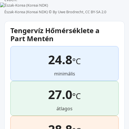
Észak-Korea (Koreai NDK) ©
By Uwe Brodrecht, CC BY-SA 2.0
Tengervíz Hőmérséklete a
Part Mentén
24.8
°C
minimális
27.0
°C
átlagos