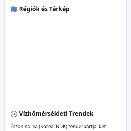
Régiók és Térkép
Vízhőmérsékleti Trendek
Észak-Korea (Koreai NDK) tengerpartjai két