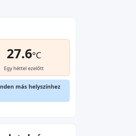
27.6
°C
Egy héttel ezelőtt
inden más helyszínhez