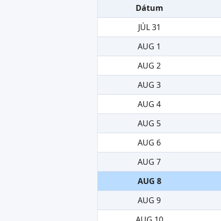
Dátum
JÚL 31
AUG 1
AUG 2
AUG 3
AUG 4
AUG 5
AUG 6
AUG 7
AUG 8
AUG 9
AUG 10