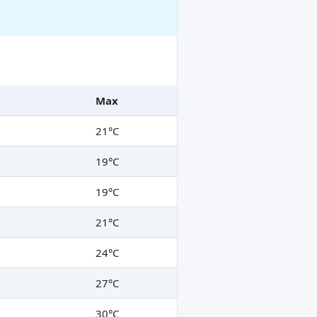
Max
21°C
19°C
19°C
21°C
24°C
27°C
30°C