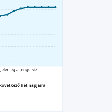
Jelenleg a tengervíz
 következő hét napjaira