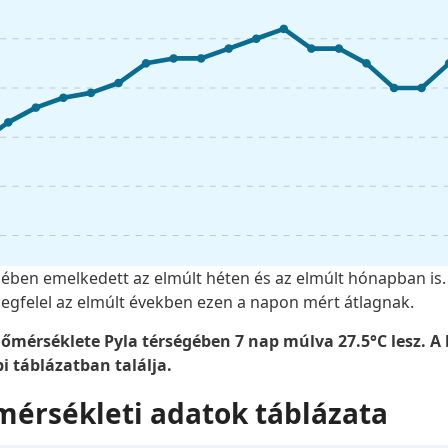
ében emelkedett az elmúlt héten és az elmúlt hónapban is. 
egfelel az elmúlt években ezen a napon mért átlagnak.
 hőmérséklete Pyla térségében 7 nap múlva 27.5°C lesz. A
 táblázatban találja.
mérsékleti adatok táblázata