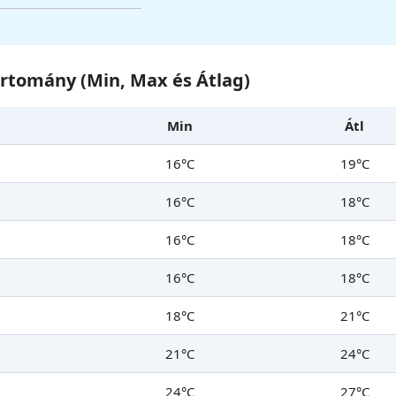
artomány (Min, Max és Átlag)
Min
Átl
16°C
19°C
16°C
18°C
16°C
18°C
16°C
18°C
18°C
21°C
21°C
24°C
24°C
27°C