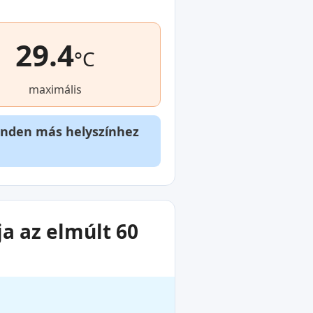
29.4
°C
maximális
inden más helyszínhez
a az elmúlt 60