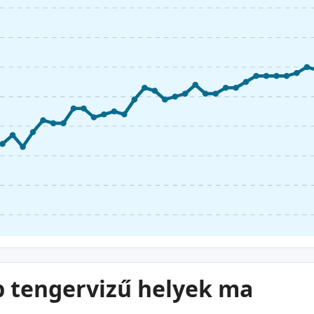
 tengervizű helyek ma