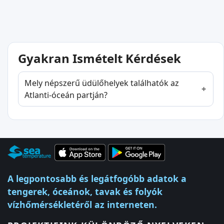
Gyakran Ismételt Kérdések
Mely népszerű üdülőhelyek találhatók az
Atlanti-óceán partján?
A legpontosabb és legátfogóbb adatok a
tengerek, óceánok, tavak és folyók
vízhőmérsékletéről az interneten.